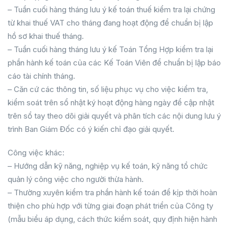
– Tuần cuối hàng tháng lưu ý kế toán thuế kiểm tra lại chứng
từ khai thuế VAT cho tháng đang hoạt động để chuẩn bị lập
hồ sơ khai thuế tháng.
– Tuần cuối hàng tháng lưu ý kế Toán Tổng Hợp kiểm tra lại
phần hành kế toán của các Kế Toán Viên để chuẩn bị lập báo
cáo tài chính tháng.
– Căn cứ các thông tin, số liệu phục vụ cho việc kiểm tra,
kiểm soát trên sổ nhật ký hoạt động hàng ngày để cập nhật
trên sổ tay theo dõi giải quyết và phân tích các nội dung lưu ý
trình Ban Giám Đốc có ý kiến chỉ đạo giải quyết.
Công việc khác:
– Hướng dẫn kỹ năng, nghiệp vụ kế toán, kỹ năng tổ chức
quản lý công việc cho người thừa hành.
– Thường xuyên kiểm tra phần hành kế toán để kịp thời hoàn
thiện cho phù hợp với từng giai đoạn phát triển của Công ty
(mẫu biểu áp dụng, cách thức kiểm soát, quy định hiện hành