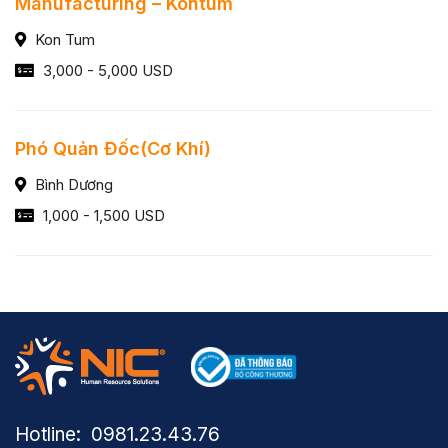
Manufacturing – Kontum
Kon Tum
3,000 - 5,000 USD
Phó Quản Đốc(Cơ Khí)
Bình Dương
1,000 - 1,500 USD
Hotline: ​ 0981.23.43.76