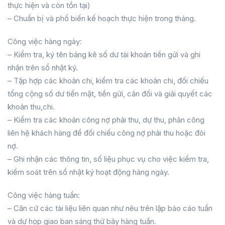
thực hiện và còn tồn tại)
– Chuẩn bị và phổ biến kế hoạch thực hiện trong tháng.
Công việc hàng ngày:
– Kiểm tra, ký tên bảng kê số dư tài khoản tiền gửi và ghi
nhận trên sổ nhật ký.
– Tập hợp các khoản chi, kiểm tra các khoản chi, đối chiếu
tổng cộng số dư tiền mặt, tiền gửi, cân đối và giải quyết các
khoản thu,chi.
– Kiểm tra các khoản công nợ phải thu, dự thu, phân công
liên hệ khách hàng để đối chiếu công nợ phải thu hoặc đòi
nợ.
– Ghi nhận các thông tin, số liệu phục vụ cho việc kiểm tra,
kiểm soát trên sổ nhật ký hoạt động hàng ngày.
Công việc hàng tuần:
– Căn cứ các tài liệu liên quan như nêu trên lập báo cáo tuần
và dự họp giao ban sáng thứ bảy hàng tuần.