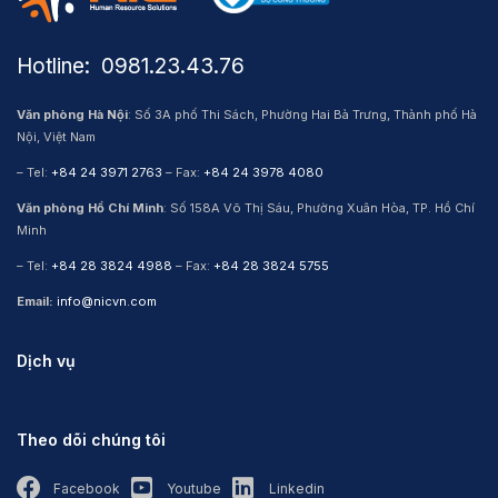
Hotline: ​ 0981.23.43.76
Văn phòng Hà Nội
: Số 3A phố Thi Sách, Phường Hai Bà Trưng, Thành phố Hà
Nội, Việt Nam
– Tel:
+84 24 3971 2763
– Fax:
+84 24 3978 4080
Văn phòng Hồ Chí Minh
: Số 158A Võ Thị Sáu, Phường Xuân Hòa, TP. Hồ Chí
Minh
– Tel:
+84 28 3824 4988
– Fax:
+84 28 3824 5755
Email:
info@nicvn.com
Dịch vụ
Theo dõi chúng tôi
Facebook
Youtube
Linkedin