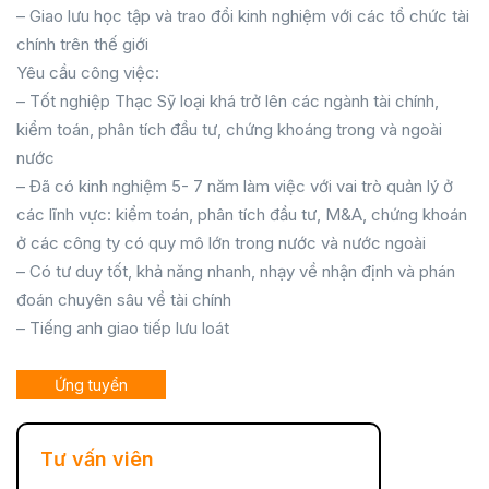
– Giao lưu học tập và trao đổi kinh nghiệm với các tổ chức tài
chính trên thế giới
Yêu cầu công việc:
– Tốt nghiệp Thạc Sỹ loại khá trở lên các ngành tài chính,
kiểm toán, phân tích đầu tư, chứng khoáng trong và ngoài
nước
– Đã có kinh nghiệm 5- 7 năm làm việc với vai trò quản lý ở
các lĩnh vực: kiểm toán, phân tích đầu tư, M&A, chứng khoán
ở các công ty có quy mô lớn trong nước và nước ngoài
– Có tư duy tốt, khả năng nhanh, nhạy về nhận định và phán
đoán chuyên sâu về tài chính
– Tiếng anh giao tiếp lưu loát
Ứng tuyển
Tư vấn viên