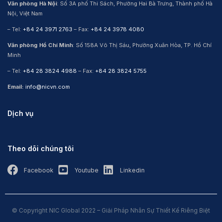
Văn phòng Hà Nội
: Số 3A phố Thi Sách, Phường Hai Bà Trưng, Thành phố Hà
Nội, Việt Nam
– Tel:
+84 24 3971 2763
– Fax:
+84 24 3978 4080
Văn phòng Hồ Chí Minh
: Số 158A Võ Thị Sáu, Phường Xuân Hòa, TP. Hồ Chí
Minh
– Tel:
+84 28 3824 4988
– Fax:
+84 28 3824 5755
Email:
info@nicvn.com
Dịch vụ
Theo dõi chúng tôi
Facebook
Youtube
Linkedin
© Copyright NIC Global 2022 – Giải Pháp Nhân Sự Thiết Kế Riêng Biệt