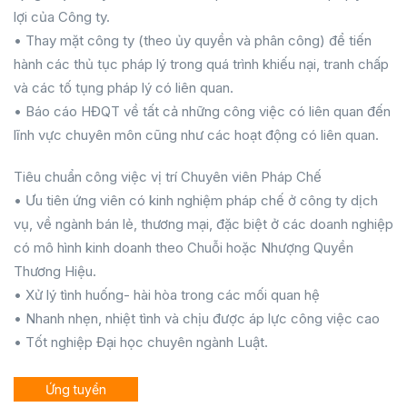
lợi của Công ty.
• Thay mặt công ty (theo ủy quyền và phân công) để tiến
hành các thủ tục pháp lý trong quá trình khiếu nại, tranh chấp
và các tố tụng pháp lý có liên quan.
• Báo cáo HĐQT về tất cả những công việc có liên quan đến
lĩnh vực chuyên môn cũng như các hoạt động có liên quan.
Tiêu chuẩn công việc vị trí Chuyên viên Pháp Chế
• Ưu tiên ứng viên có kinh nghiệm pháp chế ở công ty dịch
vụ, về ngành bán lẻ, thương mại, đặc biệt ở các doanh nghiệp
có mô hình kinh doanh theo Chuỗi hoặc Nhượng Quyền
Thương Hiệu.
• Xử lý tình huống- hài hòa trong các mối quan hệ
• Nhanh nhẹn, nhiệt tình và chịu được áp lực công việc cao
• Tốt nghiệp Đại học chuyên ngành Luật.
Ứng tuyển