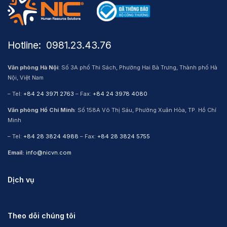
Hotline: ​ 0981.23.43.76
Văn phòng Hà Nội
: Số 3A phố Thi Sách, Phường Hai Bà Trưng, Thành phố Hà
Nội, Việt Nam
– Tel:
+84 24 3971 2763
– Fax:
+84 24 3978 4080
Văn phòng Hồ Chí Minh
: Số 158A Võ Thị Sáu, Phường Xuân Hòa, TP. Hồ Chí
Minh
– Tel:
+84 28 3824 4988
– Fax:
+84 28 3824 5755
Email:
info@nicvn.com
Dịch vụ
Theo dõi chúng tôi