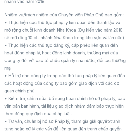
nhánh vào năm 2018.
Nhiệm vụ/trách nhiệm của Chuyên viên Pháp Chế bao gồm:
• Thực hiện các thủ tục pháp lý liên quan đến thành lập và
mở rộng chuỗi kinh doanh Nha Khoa (Dự kiến vào năm 2018
sẽ mở rộng 10 chi nhánh Nha Khoa trong khu vực và lân cận)
• Thực hiện các thủ tục đăng ký, cấp phép liên quan đến
hoạt động pháp lý, hoạt động kinh doanh, thương mại của
Công ty đối với các tổ chức quản lý nhà nước, đối tác thương
mại.
• Hỗ trợ cho công ty trong các thủ tục pháp lý liên quan đến
các hoạt động của công ty bao gồm giao dịch với các cơ
quan chính phủ.
• Kiểm tra, chỉnh sửa, bổ sung hoàn chỉnh hồ sơ pháp lý, các
văn bản ban hành, tài liệu giao dịch nhằm đảm bảo thực hiện
theo đúng quy định của pháp luật.
• Tư vấn, chuẩn bị hồ sơ Pháp lý, tham gia giải quyết/tranh
tụng hoặc xử lý các vấn đề liên quan đến tranh chấp quyền