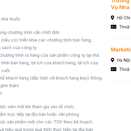
Trưởng 
Vụ Nha
Hồ Chí
n nhà thuốc
Thoả 
ong chương trình cần chốt đơn
(nếu có) triển khai các chương trình bán hàng,
 sách của công ty
Market
 chương trình ra hàng của sản phẩm công ty tại nhà
Hà Nội
ình bán hàng, lợi ích của khách hàng, lợi ích của
Thoả 
 cuối
 thể khách hàng (đặc biệt với khách hàng key) thông
t ghé thăm
ên
ợc viên mới khi tham gia vào tổ chức.
hẩm trực tiếp tại địa bàn hoặc văn phòng
thức sản phẩm mới cho các TDV theo kế hoạch.
à hiệu quả trong quá trình thực hiện tại địa bàn