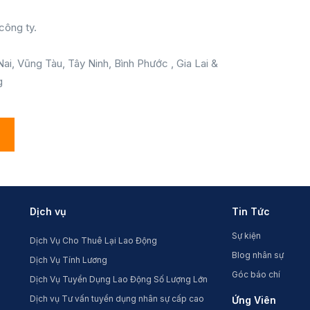
công ty.
ai, Vũng Tàu, Tây Ninh, Bình Phước , Gia Lai &
g
Dịch vụ
Tin Tức
Sự kiện
Dịch Vụ Cho Thuê Lại Lao Động
Blog nhân sự
Dịch Vụ Tính Lương
Góc báo chí
Dịch Vụ Tuyển Dụng Lao Động Số Lượng Lớn
Dịch vụ Tư vấn tuyển dụng nhân sự cấp cao
Ứng Viên