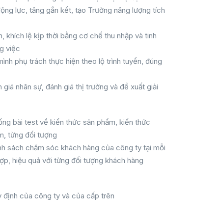
ộng lực, tăng gắn kết, tạo Trường năng lượng tích
, khích lệ kịp thời bằng cơ chế thu nhập và tinh
g việc
ình phụ trách thực hiện theo lộ trình tuyển, đúng
giá nhân sự, đánh giá thị trường và đề xuất giải
ống bài test về kiến thức sản phẩm, kiến thức
m, từng đối tượng
ính sách chăm sóc khách hàng của công ty tại mỗi
hợp, hiệu quả với từng đối tượng khách hàng
y định của công ty và của cấp trên