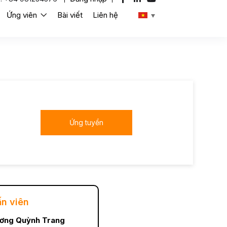
Ứng viên
Bài viết
Liên hệ
Ứng tuyển
ấn viên
ơng Quỳnh Trang