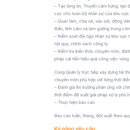
– Tạo lòng tin, Truyền cảm hứng, tạo đ
cực cho toàn bộ nhân sự của khu vực
– Quan tâm, chia sẻ, sâu sát, động viên
thần, tình cảm và làm gương trong côn
– Kiểm soát đội ngũ nhân sự khu vực m
nội quy, chính sách công ty
– Kiểm tra kiến thức chuyên môn, đánh 
pháp cải tiến hiệu quả công việc vùng
Cùng Quản lý trực tiếp xây dựng hệ th
chuyên môn phù hợp với từng thời điể
– Đánh giá thị trường phản ứng với ch
thời điểm đề xuất giải pháp xử lý phù 
– Thực hiện báo cáo
Báo cáo tuần, tháng, đột xuất theo qu
Kỹ năng yêu cầu