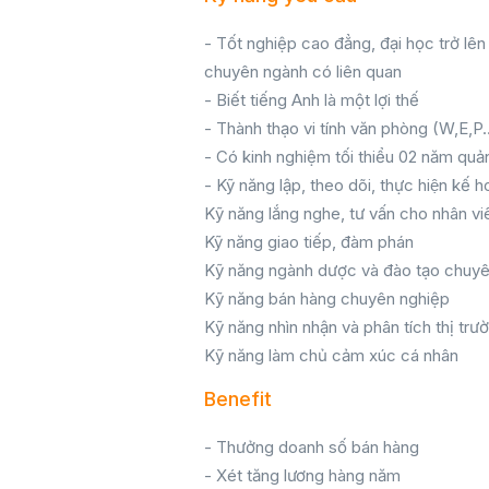
- Tốt nghiệp cao đẳng, đại học trở lê
chuyên ngành có liên quan
- Biết tiếng Anh là một lợi thế
- Thành thạo vi tính văn phòng (W,E,P
- Có kinh nghiệm tối thiểu 02 năm quản
- Kỹ năng lập, theo dõi, thực hiện kế 
Kỹ năng lắng nghe, tư vấn cho nhân vi
Kỹ năng giao tiếp, đàm phán
Kỹ năng ngành dược và đào tạo chuy
Kỹ năng bán hàng chuyên nghiệp
Kỹ năng nhìn nhận và phân tích thị trư
Kỹ năng làm chủ cảm xúc cá nhân
Benefit
- Thưởng doanh số bán hàng
- Xét tăng lương hàng năm