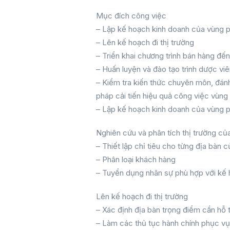
Mục đích công việc
– Lập kế hoạch kinh doanh của vùng p
– Lên kế hoạch đi thị trường
– Triển khai chương trình bán hàng đế
– Huấn luyện và đào tạo trình dược vi
– Kiểm tra kiến thức chuyên môn, đánh 
pháp cải tiến hiệu quả công việc vùng
– Lập kế hoạch kinh doanh của vùng p
Nghiên cứu và phân tích thị trường củ
– Thiết lập chỉ tiêu cho từng địa bàn 
– Phân loại khách hàng
– Tuyển dụng nhân sự phù hợp với kế h
Lên kế hoạch đi thị trường
– Xác định địa bàn trọng điểm cần hỗ 
– Làm các thủ tục hành chính phục vụ 