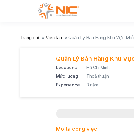
Trang chủ
»
Việc làm
»
Quản Lý Bán Hàng Khu Vực Mi
Quản Lý Bán Hàng Khu Vự
Locations
Hồ Chí Minh
Mức lương
Thoả thuận
Experience
3 năm
Mô tả công việc