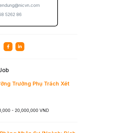
endung@nicvn.com
8 5262 86
 Job
ỡng Trưởng Phụ Trách Xét
0,000 - 20,000,000 VND