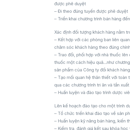
được phê duyệt
– Đi theo đúng tuyến được phê duyệt
– Triển khai chương trình bán hàng đế
Xác định đối tượng khách hàng nằm tr
– Kết hợp với các phòng ban liên quan 
chăm sóc khách hàng theo đúng chính
– Trao đổi, phối hợp với nhà thuốc lên
thuốc một cách hiệu quả…như chương tr
sản phẩm của Công ty đối khách hàng
– Tạo mối quan hệ thân thiết với toàn
qua các chương trình tri ân và tần xuấ
– Huấn luyện và đào tạo trình dược vi
Lên kế hoạch đào tạo cho một trình dư
– Tổ chức triển khai đào tạo về sản p
– Huấn luyện kỹ năng bán hàng, kiến 
– Kiểm tra, đánh giá kết sau khóa học v