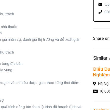
tuy
086
hụ trách
n nhà thuốc
ên
Share on
giá nhân sự, đánh giá thị trường và đề xuất giải
hụ trách
Similar
a từng địa bàn
Điều Dư
của vùng
Nghiệm
oạch và chỉ tiêu được giao theo từng thời điểm
Hà Nội
10,00
trợ
quá trình công tác theo lộ trình đã hoạch định và