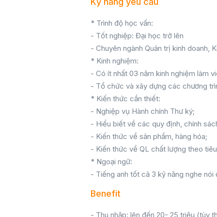
Kỹ năng yêu cầu
* Trình độ học vấn:
- Tốt nghiệp: Đại học trở lên
- Chuyên ngành Quản trị kinh doanh, K
* Kinh nghiệm:
- Có ít nhất 03 năm kinh nghiệm làm vi
- Tổ chức và xây dựng các chương trì
* Kiến thức cần thiết:
- Nghiệp vụ Hành chính Thư ký;
- Hiểu biết về các quy định, chính sác
- Kiến thức về sản phẩm, hàng hóa;
- Kiến thức về QL chất lượng theo tiê
* Ngoại ngữ:
- Tiếng anh tốt cả 3 kỹ năng nghe nói 
Benefit
- Thu nhập: lên đến 20- 25 triệu (tùy 