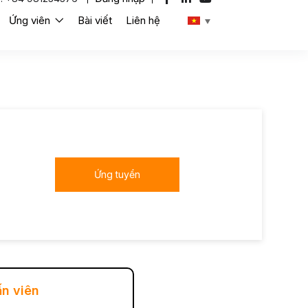
Ứng viên
Bài viết
Liên hệ
Ứng tuyển
ấn viên