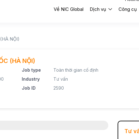
Về NIC Global
Dịch vụ
Công cụ
(HÀ NỘI)
C (HÀ NỘI)
Job type
Toàn thời gian cố định
00
Industry
Tư vấn
Job ID
2590
Tư v