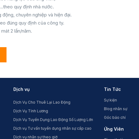
.theo quy định nhà nước.
 động, chuyên nghiệp và hiện đại.
eo đúng quy định của công ty.
ỉ mát 2 lần/năm.
Dịch vụ
Tin Tức
Sự kiện
Dịch Vụ Cho Thuê Lại Lao Động
Blog nhân sự
Dịch Vụ Tính Lương
Góc báo chí
Dịch Vụ Tuyển Dụng Lao Động Số Lượng Lớn
Dịch vụ Tư vấn tuyển dụng nhân sự cấp cao
Ứng Viên
Dịch vụ nhân sự theo giờ