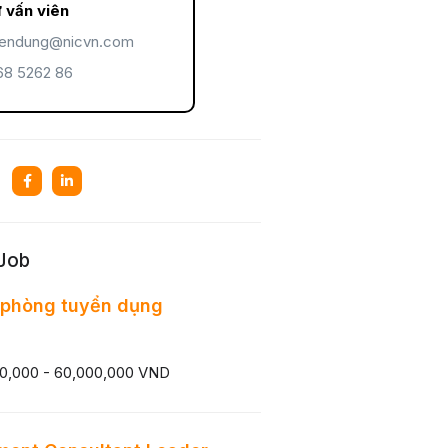
 vấn viên
endung@nicvn.com
8 5262 86
 Job
 phòng tuyển dụng
0,000 - 60,000,000 VND