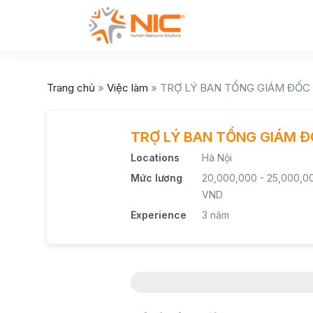
Trang chủ
»
Việc làm
»
TRỢ LÝ BAN TỔNG GIÁM ĐỐC 
TRỢ LÝ BAN TỔNG GIÁM ĐỐ
Locations
Hà Nội
Mức lương
20,000,000 - 25,000,0
VND
Experience
3 năm