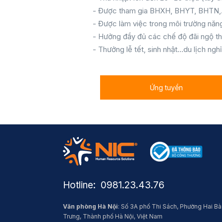
- Được tham gia BHXH, BHYT, BHTN,..
- Được làm việc trong môi trường năng
- Hưởng đầy đủ các chế độ đãi ngộ th
- Thưởng lễ tết, sinh nhật...du lịch ngh
Ứng tuyển
Hotline: ​ 0981.23.43.76
Văn phòng Hà Nội
: Số 3A phố Thi Sách, Phường Hai Bà
Trưng, Thành phố Hà Nội, Việt Nam