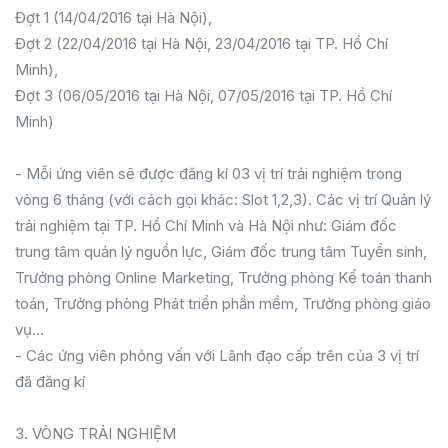
Đợt 1 (14/04/2016 tại Hà Nội),
Đợt 2 (22/04/2016 tại Hà Nội, 23/04/2016 tại TP. Hồ Chí
Minh),
Đợt 3 (06/05/2016 tại Hà Nội, 07/05/2016 tại TP. Hồ Chí
Minh)
- Mỗi ứng viên sẽ được đăng kí 03 vị trí trải nghiệm trong
vòng 6 tháng (với cách gọi khác: Slot 1,2,3). Các vị trí Quản lý
trải nghiệm tại TP. Hồ Chí Minh và Hà Nội như: Giám đốc
trung tâm quản lý nguồn lực, Giám đốc trung tâm Tuyển sinh,
Trưởng phòng Online Marketing, Trưởng phòng Kế toán thanh
toán, Trưởng phòng Phát triển phần mềm, Trưởng phòng giáo
vụ…
- Các ứng viên phỏng vấn với Lãnh đạo cấp trên của 3 vị trí
đã đăng kí
3. VÒNG TRẢI NGHIỆM