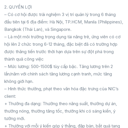
2. QUYỀN LỢI
– Có cơ hội được trải nghiệm 3 vị trí quản lý trong 6 tháng
đầu tiên tại 6 địa điểm: Hà Nội, TP.HCM, Manila (Philippines),
Bangkok (Thái Lan), và Singapore.
– Là một môi trường trọng dụng tài năng trẻ, ứng viên có cơ
hội lên 2 chức trong 6-12 tháng, đặc biệt đã có trường hợp
được thăng tiến trước thời hạn dựa trên sự đột phá trong
thành quả công việc
– Mức lương: 500-1500$ tùy cấp bậc. Tăng lương trên 2
lần/năm với chính sách tăng lương cạnh tranh, mức tăng
không giới hạn.
– Hình thức thưởng, phạt theo văn hóa đặc trưng của NIC’s
client:
+ Thưởng đa dạng: Thưởng theo năng suất, thưởng dự án,
thưởng nóng, thưởng tăng tốc, thưởng khi có sáng kiến, ý
tưởng mới.
+ Thưởng với mỗi ý kiến góp ý thẳng, đập bàn, bắt quả tang