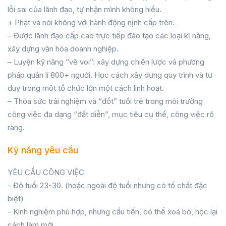
lỗi sai của lãnh đạo, tự nhận mình không hiểu.
+ Phạt và nói không với hành động nịnh cấp trên.
– Được lãnh đạo cấp cao trực tiếp đào tạo các loại kĩ năng,
xây dựng văn hóa doanh nghiệp.
– Luyện kỹ năng “vẽ voi”: xây dựng chiến lược và phương
pháp quản lí 800+ người. Học cách xây dựng quy trình và tư
duy trong một tổ chức lớn một cách linh hoạt.
– Thỏa sức trải nghiệm và “đốt” tuổi trẻ trong môi trường
công việc đa dạng “đất diễn”, mục tiêu cụ thể, công việc rõ
ràng.
Kỹ năng yêu cầu
YÊU CẦU CÔNG VIỆC
- Độ tuổi 23-30. (hoặc ngoài độ tuổi nhưng có tố chất đặc
biệt)
- Kinh nghiệm phù hợp, nhưng cầu tiến, có thể xoá bỏ, học lại
cách làm mới.