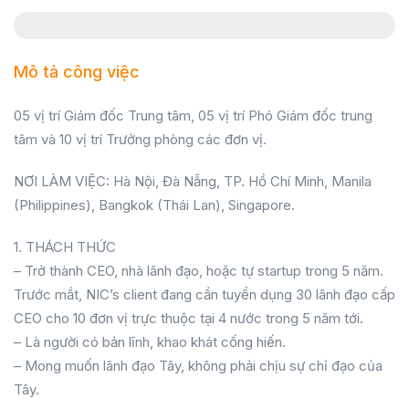
Mô tả công việc
05 vị trí Giám đốc Trung tâm, 05 vị trí Phó Giám đốc trung
tâm và 10 vị trí Trưởng phòng các đơn vị.
NƠI LÀM VIỆC: Hà Nội, Đà Nẵng, TP. Hồ Chí Minh, Manila
(Philippines), Bangkok (Thái Lan), Singapore.
1. THÁCH THỨC
– Trở thành CEO, nhà lãnh đạo, hoặc tự startup trong 5 năm.
Trước mắt, NIC’s client đang cần tuyển dụng 30 lãnh đạo cấp
CEO cho 10 đơn vị trực thuộc tại 4 nước trong 5 năm tới.
– Là người có bản lĩnh, khao khát cống hiến.
– Mong muốn lãnh đạo Tây, không phải chịu sự chỉ đạo của
Tây.