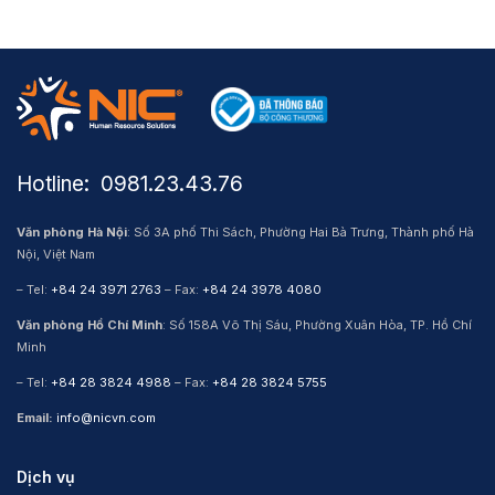
Hotline: ​ 0981.23.43.76
Văn phòng Hà Nội
: Số 3A phố Thi Sách, Phường Hai Bà Trưng, Thành phố Hà
Nội, Việt Nam
– Tel:
+84 24 3971 2763
– Fax:
+84 24 3978 4080
Văn phòng Hồ Chí Minh
: Số 158A Võ Thị Sáu, Phường Xuân Hòa, TP. Hồ Chí
Minh
– Tel:
+84 28 3824 4988
– Fax:
+84 28 3824 5755
Email:
info@nicvn.com
Dịch vụ