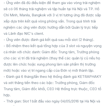
- Ứng viên đã đủ điều kiện để tham gia vào vòng trải nghiệm
sẽ có 06 tháng trải nghiệm và tập huấn tại Hà Nội và TP. Hồ
Chí Minh, Manila, Bangkok với 3 vị trí tương ứng đã được sắp
xếp dựa trên kết quả vòng phỏng vấn. Trong quá trình trải
nghiệm các ứng viên được hướng dẫn bởi Quản lý trực tiếp
và Lãnh đạo NIC's client.
- Ứng viên được đánh giá kết quả sau mỗi slot (2 tháng).
- Bổ nhiệm theo kết quả tổng hợp của 3 slot và nguyện vọng
cá nhân với chức danh: Giám đốc Trung tâm, Trưởng phòng
cho các vị trí đã trải nghiệm (thay thế các quản lý cũ nếu họ
được lên chức hoặc xung phong làm sản phẩm thị trường
mới) hoặc vào vị trí ngang cấp của Đơn vị mới thành lập.
- Đánh giá 6 tháng/lần theo hệ thống đánh giá KETRAPHAKY
và xét thăng tiến theo các bậc: Trưởng phòng, Giám đốc
Trung tâm, Giám đốc khối, CEO Hệ thống trực thuộc, CEO tổ
hợp.
- Thời gian: Slot 1 bắt đầu vào ngày 04/05/2016 tại Hà Nội và