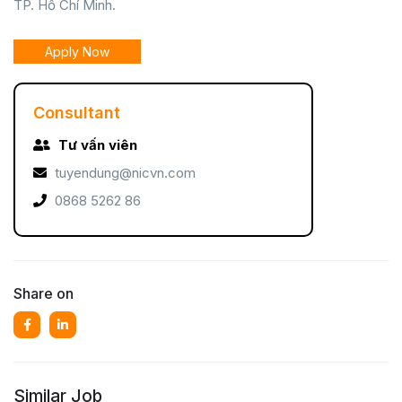
TP. Hồ Chí Minh.
Apply Now
Consultant
Tư vấn viên
tuyendung@nicvn.com
0868 5262 86
Share on
Similar Job