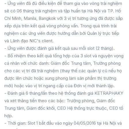
- Ứng viên đã đủ điều kiện để tham gia vào vòng trải nghiệm
sẽ có 06 tháng trải nghiệm và tập huấn tại Hà Nội và TP. Hồ
Chí Minh, Manila, Bangkok với 3 vị trí tương ứng đã được sắp
xếp dựa trên kết quả vòng phỏng vấn. Trong quá trình trải
nghiệm các ứng viên được hướng dẫn bởi Quản lý trực tiếp
và Lãnh đạo NIC's client.
- Ứng viên được đánh giá kết quả sau mỗi slot (2 tháng).
- Bổ nhiệm theo kết quả tổng hợp của 3 slot và nguyện vọng
cá nhân với chức danh: Giám đốc Trung tâm, Trưởng phòng
cho các vị trí đã trải nghiệm (thay thế các quản lý cũ nếu họ
được lên chức hoặc xung phong làm sản phẩm thị trường
mới) hoặc vào vị trí ngang cấp của Đơn vị mới thành lập.
- Đánh giá 6 tháng/lần theo hệ thống đánh giá KETRAPHAKY
và xét thăng tiến theo các bậc: Trưởng phòng, Giám đốc
Trung tâm, Giám đốc khối, CEO Hệ thống trực thuộc, CEO tổ
hợp.
- Thời gian: Slot 1 bắt đầu vào ngày 04/05/2016 tại Hà Nội và