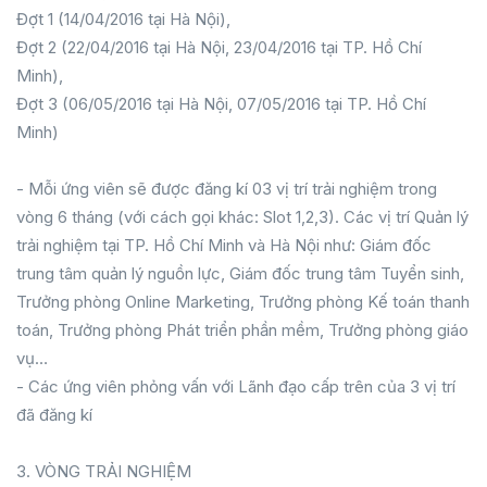
Đợt 1 (14/04/2016 tại Hà Nội),
Đợt 2 (22/04/2016 tại Hà Nội, 23/04/2016 tại TP. Hồ Chí
Minh),
Đợt 3 (06/05/2016 tại Hà Nội, 07/05/2016 tại TP. Hồ Chí
Minh)
- Mỗi ứng viên sẽ được đăng kí 03 vị trí trải nghiệm trong
vòng 6 tháng (với cách gọi khác: Slot 1,2,3). Các vị trí Quản lý
trải nghiệm tại TP. Hồ Chí Minh và Hà Nội như: Giám đốc
trung tâm quản lý nguồn lực, Giám đốc trung tâm Tuyển sinh,
Trưởng phòng Online Marketing, Trưởng phòng Kế toán thanh
toán, Trưởng phòng Phát triển phần mềm, Trưởng phòng giáo
vụ…
- Các ứng viên phỏng vấn với Lãnh đạo cấp trên của 3 vị trí
đã đăng kí
3. VÒNG TRẢI NGHIỆM