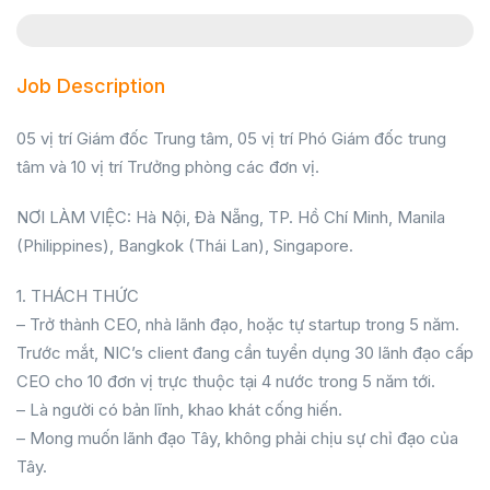
Job Description
05 vị trí Giám đốc Trung tâm, 05 vị trí Phó Giám đốc trung
tâm và 10 vị trí Trưởng phòng các đơn vị.
NƠI LÀM VIỆC: Hà Nội, Đà Nẵng, TP. Hồ Chí Minh, Manila
(Philippines), Bangkok (Thái Lan), Singapore.
1. THÁCH THỨC
– Trở thành CEO, nhà lãnh đạo, hoặc tự startup trong 5 năm.
Trước mắt, NIC’s client đang cần tuyển dụng 30 lãnh đạo cấp
CEO cho 10 đơn vị trực thuộc tại 4 nước trong 5 năm tới.
– Là người có bản lĩnh, khao khát cống hiến.
– Mong muốn lãnh đạo Tây, không phải chịu sự chỉ đạo của
Tây.