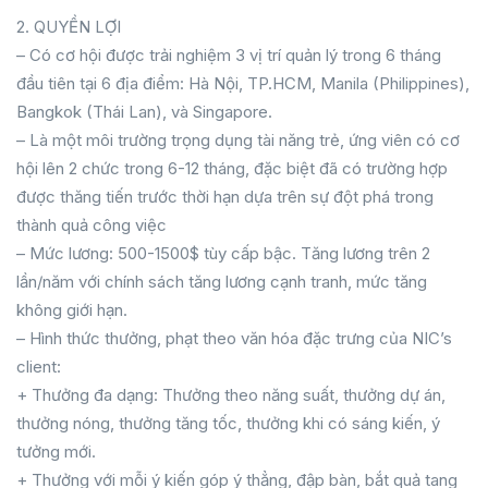
2. QUYỀN LỢI
– Có cơ hội được trải nghiệm 3 vị trí quản lý trong 6 tháng
đầu tiên tại 6 địa điểm: Hà Nội, TP.HCM, Manila (Philippines),
Bangkok (Thái Lan), và Singapore.
– Là một môi trường trọng dụng tài năng trẻ, ứng viên có cơ
hội lên 2 chức trong 6-12 tháng, đặc biệt đã có trường hợp
được thăng tiến trước thời hạn dựa trên sự đột phá trong
thành quả công việc
– Mức lương: 500-1500$ tùy cấp bậc. Tăng lương trên 2
lần/năm với chính sách tăng lương cạnh tranh, mức tăng
không giới hạn.
– Hình thức thưởng, phạt theo văn hóa đặc trưng của NIC’s
client:
+ Thưởng đa dạng: Thưởng theo năng suất, thưởng dự án,
thưởng nóng, thưởng tăng tốc, thưởng khi có sáng kiến, ý
tưởng mới.
+ Thưởng với mỗi ý kiến góp ý thẳng, đập bàn, bắt quả tang