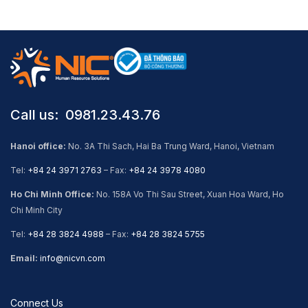
Call us: ​ 0981.23.43.76
Hanoi office:
No. 3A Thi Sach, Hai Ba Trung Ward, Hanoi, Vietnam
Tel:
+84 24 3971 2763
– Fax:
+84 24 3978 4080
Ho Chi Minh Office:
No. 158A Vo Thi Sau Street, Xuan Hoa Ward, Ho
Chi Minh City
Tel:
+84 28 3824 4988
– Fax:
+84 28 3824 5755
Email:
info@nicvn.com
Connect Us