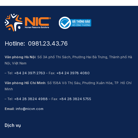
Hotline: ​ 0981.23.43.76
Văn phòng Hà Nội
: Số 3A phố Thi Sách, Phường Hai Bà Trưng, Thành phố Hà
Nội, Việt Nam
– Tel:
+84 24 3971 2763
– Fax:
+84 24 3978 4080
Văn phòng Hồ Chí Minh
: Số 158A Võ Thị Sáu, Phường Xuân Hòa, TP. Hồ Chí
Minh
– Tel:
+84 28 3824 4988
– Fax:
+84 28 3824 5755
Email:
info@nicvn.com
Dịch vụ