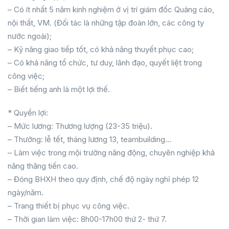
– Có ít nhất 5 năm kinh nghiệm ở vị trí giám đốc Quảng cáo,
nội thất, VM. (Đối tác là những tập đoàn lớn, các công ty
nước ngoài);
– Kỹ năng giao tiếp tốt, có khả năng thuyết phục cao;
– Có khả năng tổ chức, tư duy, lãnh đạo, quyết liệt trong
công việc;
– Biết tiếng anh là một lợi thế.
* Quyền lợi:
– Mức lương: Thương lượng (23-35 triệu).
– Thưởng: lễ tết, tháng lương 13, teambuilding…
– Làm việc trong mội trường năng động, chuyên nghiệp khả
năng thăng tiến cao.
– Đóng BHXH theo quy định, chế độ ngày nghỉ phép 12
ngày/năm.
– Trang thiết bị phục vụ công việc.
– Thời gian làm việc: 8h00-17h00 thứ 2- thứ 7.