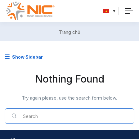
Trang chủ
Show Sidebar
Nothing Found
Try again please, use the search form below.