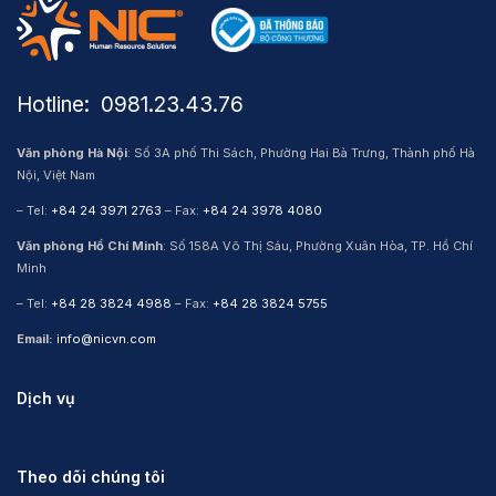
Hotline: ​ 0981.23.43.76
Văn phòng Hà Nội
: Số 3A phố Thi Sách, Phường Hai Bà Trưng, Thành phố Hà
Nội, Việt Nam
– Tel:
+84 24 3971 2763
– Fax:
+84 24 3978 4080
Văn phòng Hồ Chí Minh
: Số 158A Võ Thị Sáu, Phường Xuân Hòa, TP. Hồ Chí
Minh
– Tel:
+84 28 3824 4988
– Fax:
+84 28 3824 5755
Email:
info@nicvn.com
Dịch vụ
Theo dõi chúng tôi