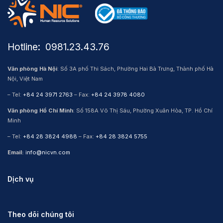
Hotline: ​ 0981.23.43.76
Văn phòng Hà Nội
: Số 3A phố Thi Sách, Phường Hai Bà Trưng, Thành phố Hà
Nội, Việt Nam
– Tel:
+84 24 3971 2763
– Fax:
+84 24 3978 4080
Văn phòng Hồ Chí Minh
: Số 158A Võ Thị Sáu, Phường Xuân Hòa, TP. Hồ Chí
Minh
– Tel:
+84 28 3824 4988
– Fax:
+84 28 3824 5755
Email:
info@nicvn.com
Dịch vụ
Theo dõi chúng tôi