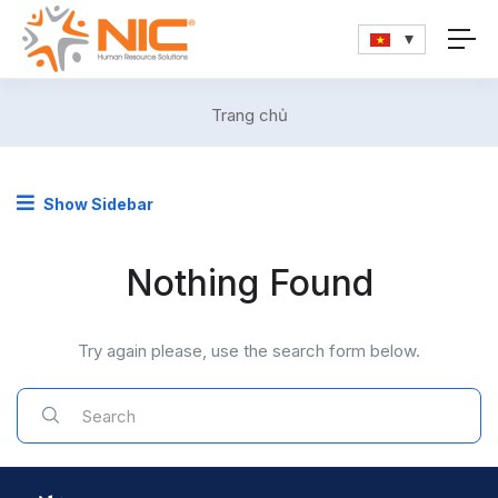
Trang chủ
Show Sidebar
Nothing Found
Try again please, use the search form below.