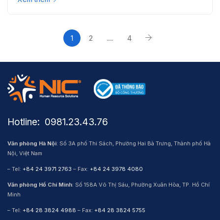
1
2
…
4
Hotline: ​ 0981.23.43.76
Văn phòng Hà Nội
: Số 3A phố Thi Sách, Phường Hai Bà Trưng, Thành phố Hà
Nội, Việt Nam
– Tel:
+84 24 3971 2763
– Fax:
+84 24 3978 4080
Văn phòng Hồ Chí Minh
: Số 158A Võ Thị Sáu, Phường Xuân Hòa, TP. Hồ Chí
Minh
– Tel:
+84 28 3824 4988
– Fax:
+84 28 3824 5755