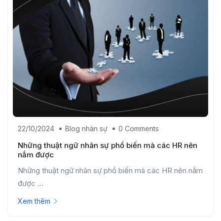
22/10/2024
Blog nhân sự
0 Comments
Những thuật ngữ nhân sự phổ biến mà các HR nên
nắm được
Những thuật ngữ nhân sự phổ biến mà các HR nên nắm
được ...
Xem thêm