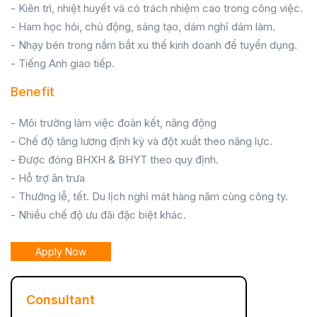
- Kiên trì, nhiệt huyết và có trách nhiệm cao trong công việc.
- Ham học hỏi, chủ động, sáng tạo, dám nghĩ dám làm.
- Nhạy bén trong nắm bắt xu thế kinh doanh để tuyển dụng.
- Tiếng Anh giao tiếp.
Benefit
- Môi trường làm việc đoàn kết, năng động
- Chế độ tăng lương định kỳ và đột xuất theo năng lực.
- Được đóng BHXH & BHYT theo quy định.
- Hỗ trợ ăn trưa
- Thưởng lễ, tết. Du lịch nghỉ mát hàng năm cùng công ty.
- Nhiều chế độ ưu đãi đặc biệt khác.
Apply Now
Consultant