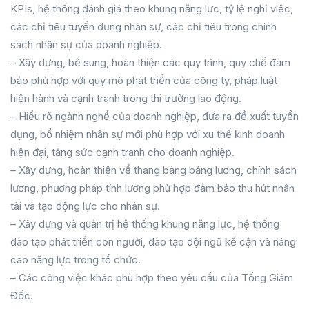
KPIs, hệ thống đánh giá theo khung năng lực, tỷ lệ nghỉ việc,
các chỉ tiêu tuyển dụng nhân sự, các chỉ tiêu trong chính
sách nhân sự của doanh nghiệp.
– Xây dựng, bể sung, hoàn thiện các quy trình, quy chế đảm
bảo phù hợp với quy mô phát triển của công ty, pháp luật
hiện hành và cạnh tranh trong thi trường lao động.
– Hiểu rõ ngành nghề của doanh nghiệp, đưa ra đề xuất tuyển
dụng, bổ nhiệm nhân sự mới phù hợp với xu thế kinh doanh
hiện đại, tăng sức cạnh tranh cho doanh nghiệp.
– Xây dựng, hoàn thiện về thang bảng bảng lương, chính sách
lương, phương pháp tính lương phù hợp đảm bảo thu hút nhân
tài và tạo động lực cho nhân sự.
– Xây dựng và quản trị hệ thống khung năng lực, hệ thống
đào tạo phát triển con người, đào tạo đội ngũ kế cận và nâng
cao năng lực trong tổ chức.
– Các công việc khác phù hợp theo yêu cầu của Tổng Giám
Đốc.