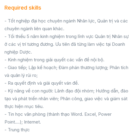
Required skills
- Tốt nghiệp đại học chuyên ngành Nhân lực, Quản trị và các
chuyên ngành liên quan khác.
- Tối thiểu 5 năm kinh nghiệm trong lĩnh vực Quản trị Nhân sự
ở các vị trí tương đương. Ưu tiên đã từng làm việc tại Doanh
nghiệp Dược.
- Kinh nghiệm trong giải quyết các vấn đề nội bộ.
- Giao tiếp; Lập kế hoạch; Đàm phán thương lượng; Phân tích
và quản lý rủi ro;
- Ra quyết định và giải quyết ván đề.
- Kỹ năng về con người: Lãnh đạo đội nhóm; Hướng dẫn, đào
tạo và phát triển nhân viên; Phân công, giao việc và giám sát
thực hiện mục tiêu.
- Tin học văn phòng (thành thạo Word. Excel, Power
Point....); Internet.
- Trung thực