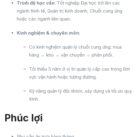
Trình độ học vấn
: Tốt nghiệp Đại học trở lên các
ngành Kinh tế, Quản trị kinh doanh, Chuỗi cung ứng
hoặc các ngành liên quan.
Kinh nghiệm & chuyên môn
:
Có kinh nghiệm quản lý chuỗi cung ứng: mua
hàng → kho → vận chuyển → phân phối.
Tối thiểu 5 năm ở vị trí quản lý cấp cao trong lĩnh
vực vận hành hoặc tương đương.
Kỹ năng quản lý đội nhóm, xây dựng và tối ưu quy
trình.
Phúc lợi
Phụ cấp ăn trưa hàng tháng