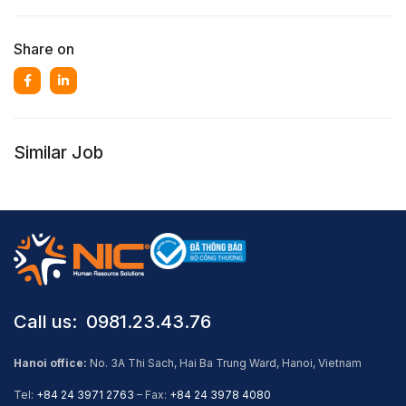
Share on
Similar Job
Call us: ​ 0981.23.43.76
Hanoi office:
No. 3A Thi Sach, Hai Ba Trung Ward, Hanoi, Vietnam
Tel:
+84 24 3971 2763
– Fax:
+84 24 3978 4080