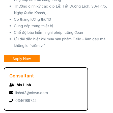
Thưởng định kỳ các dịp Lễ: Tết Dương Lịch, 30/4-1/5,
Ngày Quốc Khánh,..
Có tháng lương thứ 13
Cung cấp trang thiết bị
Chế độ bảo hiểm, nghỉ phép, công đoàn
Ưu đãi đặc biệt khi mua sản phẩm Calie – làm đẹp mà
không lo “viêm ví”
Apply Now
Consultant
Ms.Linh
linhnt3@nicvn.com
0346189742