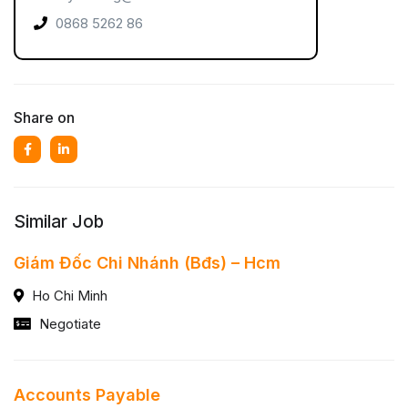
0868 5262 86
Share on
Similar Job
Giám Đốc Chi Nhánh (Bđs) – Hcm
Ho Chi Minh
Negotiate
Accounts Payable