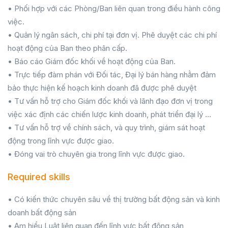
• Phối hợp với các Phòng/Ban liên quan trong điều hành công
việc.
• Quản lý ngân sách, chi phí tại đơn vị. Phê duyệt các chi phí
hoạt động của Ban theo phân cấp.
• Báo cáo Giám đốc khối về hoạt động của Ban.
• Trực tiếp đàm phán với Đối tác, Đại lý bán hàng nhằm đảm
bảo thực hiện kế hoạch kinh doanh đã được phê duyệt
• Tư vấn hỗ trợ cho Giám đốc khối và lãnh đạo đơn vị trong
việc xác định các chiến lược kinh doanh, phát triển đại lý …
• Tư vấn hỗ trợ về chính sách, và quy trình, giám sát hoạt
động trong lĩnh vực được giao.
• Đóng vai trò chuyên gia trong lĩnh vực được giao.
Required skills
• Có kiến thức chuyên sâu về thị trường bất động sản và kinh
doanh bất động sản
• Am hiểu Luật liên quan đến lĩnh vực bất động sản