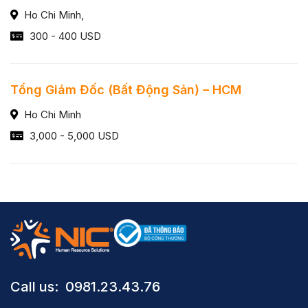
Ho Chi Minh,
300 - 400 USD
Tổng Giám Đốc (Bất Động Sản) – HCM
Ho Chi Minh
3,000 - 5,000 USD
Call us: ​ 0981.23.43.76