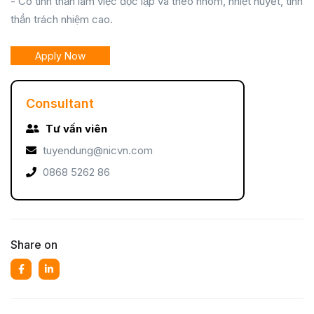
- Có tinh thần làm việc độc lập và theo nhóm, nhiệt huyết, tinh
thần trách nhiệm cao.
Apply Now
Consultant
Tư vấn viên
tuyendung@nicvn.com
0868 5262 86
Share on