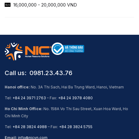
16,000,000 - 20,000,000 VND
Call us: ​ 0981.23.43.76
Hanoi office:
No. 3A Thi Sach, Hai Ba Trung Ward, Hanoi, Vietnam
Tel:
+84 24 3971 2763
– Fax:
+84 24 3978 4080
Ho Chi Minh Office:
No. 158A Vo Thi Sau Street, Xuan Hoa Ward, Ho
Chi Minh City
Tel:
+84 28 3824 4988
– Fax:
+84 28 3824 5755
Email:
info@nicvn.com