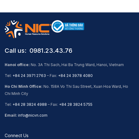
Call us: ​ 0981.23.43.76
Hanoi office:
No. 3A Thi Sach, Hai Ba Trung Ward, Hanoi, Vietnam
Tel:
+84 24 3971 2763
– Fax:
+84 24 3978 4080
Ho Chi Minh Office:
No. 158A Vo Thi Sau Street, Xuan Hoa Ward, Ho
Chi Minh City
Tel:
+84 28 3824 4988
– Fax:
+84 28 3824 5755
Email:
info@nicvn.com
Connect Us