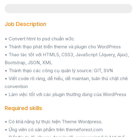
Job Description
• Convert html to psd chuẩn w3c
• Thành thạo phát triển theme và plugin cho WordPress
• Thao tác tốt với HTML5, CSS3, JavaScript (Jquery, Ajax),
Bootstrap, JSON, XML
• Thành thạo các công cụ quản lý source: GIT, SVN
• Viết code rõ ràng, dễ hiểu, dễ maintain, tuân thủ chặt chẽ
convention
• Làm việc tốt với các plugin thường dùng của WordPress
Required skills
• Có khả năng tự thực hiện Theme Wordpress.
• Ứng viên có sản phẩm trên themeforest.com