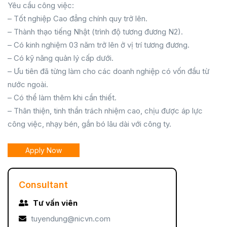
Yêu cầu công việc:
– Tốt nghiệp Cao đẳng chính quy trở lên.
– Thành thạo tiếng Nhật (trình độ tương đương N2).
– Có kinh nghiệm 03 năm trở lên ở vị trí tương đương.
– Có kỹ năng quản lý cấp dưới.
– Ưu tiên đã từng làm cho các doanh nghiệp có vốn đầu từ
nước ngoài.
– Có thể làm thêm khi cần thiết.
– Thân thiện, tinh thần trách nhiệm cao, chịu được áp lực
công việc, nhạy bén, gắn bó lâu dài với công ty.
Apply Now
Consultant
Tư vấn viên
tuyendung@nicvn.com