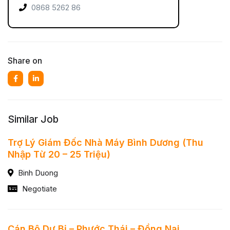
0868 5262 86
Share on
Similar Job
Trợ Lý Giám Đốc Nhà Máy Bình Dương (Thu
Nhập Từ 20 – 25 Triệu)
Binh Duong
Negotiate
Cán Bộ Dự Bị – Phước Thái – Đồng Nai