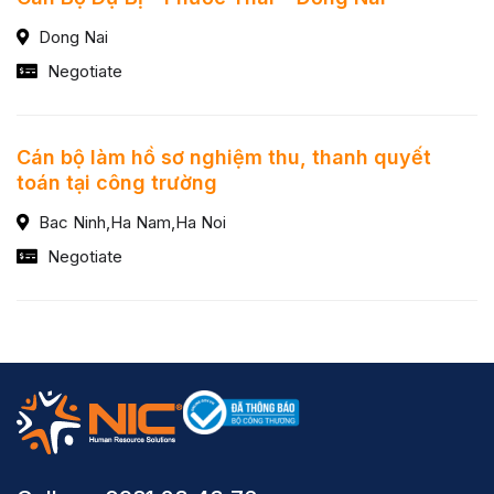
Dong Nai
Negotiate
Cán bộ làm hồ sơ nghiệm thu, thanh quyết
toán tại công trường
Bac Ninh,Ha Nam,Ha Noi
Negotiate