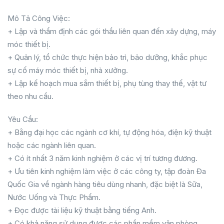
Mô Tả Công Việc:
+ Lập và thẩm định các gói thầu liên quan đến xây dựng, máy
móc thiết bị.
+ Quản lý, tổ chức thực hiện bảo trì, bảo dưỡng, khắc phục
sự cố máy móc thiết bị, nhà xưởng.
+ Lập kế hoạch mua sắm thiết bị, phụ tùng thay thế, vật tư
theo nhu cầu.
Yêu Cầu:
+ Bằng đại học các ngành cơ khí, tự động hóa, điện kỹ thuật
hoặc các ngành liên quan.
+ Có ít nhất 3 năm kinh nghiệm ở các vị trí tương đương.
+ Ưu tiên kinh nghiệm làm việc ở các công ty, tập đoàn Đa
Quốc Gia về ngành hàng tiêu dùng nhanh, đặc biệt là Sữa,
Nước Uống và Thực Phẩm.
+ Đọc được tài liệu kỹ thuật bằng tiếng Anh.
+ Có khả năng sử dụng được các phần mềm văn phòng