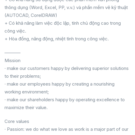
thông dụng (Word, Excel, PP, v.v.) và phần mềm vẽ kỹ thuật
(AUTOCAD, CorelDRAW)
+ Có khả năng làm việc độc lập, tính chủ động cao trong
công việc.
+ Hòa đồng, năng động, nhiệt tình trong công việc.
———–
Mission
· make our customers happy by delivering superior solutions
to their problems;
· make our employees happy by creating a nourishing
working environment;
· make our shareholders happy by operating excellence to
maximize their value.
Core values
· Passion: we do what we love as work is a major part of our