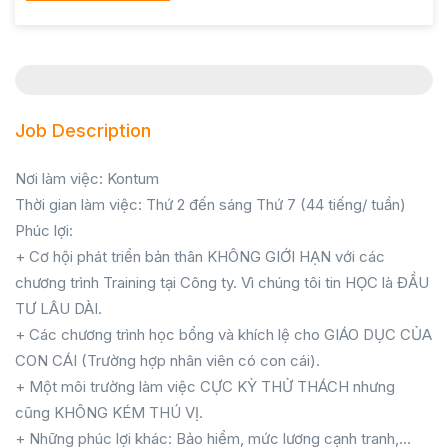
Job Description
Nơi làm việc: Kontum
Thời gian làm việc: Thứ 2 đến sáng Thứ 7 (44 tiếng/ tuần)
Phúc lợi:
+ Cơ hội phát triển bản thân KHÔNG GIỚI HẠN với các
chương trình Training tại Công ty. Vì chúng tôi tin HỌC là ĐẦU
TƯ LÂU DÀI.
+ Các chương trình học bổng và khích lệ cho GIÁO DỤC CỦA
CON CÁI (Trường hợp nhân viên có con cái).
+ Một môi trường làm việc CỰC KỲ THỬ THÁCH nhưng
cũng KHÔNG KÉM THÚ VỊ.
+ Những phúc lợi khác: Bảo hiểm, mức lương cạnh tranh,…