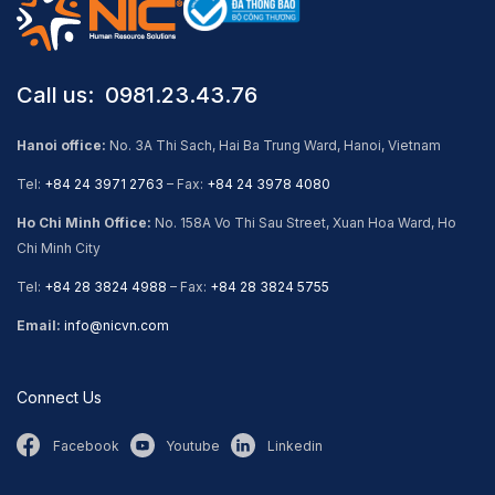
Call us: ​ 0981.23.43.76
Hanoi office:
No. 3A Thi Sach, Hai Ba Trung Ward, Hanoi, Vietnam
Tel:
+84 24 3971 2763
– Fax:
+84 24 3978 4080
Ho Chi Minh Office:
No. 158A Vo Thi Sau Street, Xuan Hoa Ward, Ho
Chi Minh City
Tel:
+84 28 3824 4988
– Fax:
+84 28 3824 5755
Email:
info@nicvn.com
Connect Us
Facebook
Youtube
Linkedin