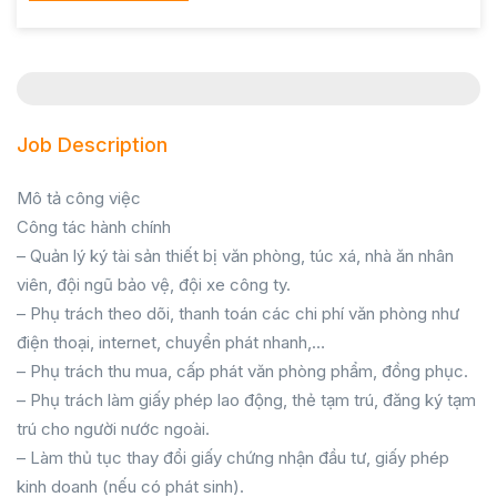
Job Description
Mô tả công việc
Công tác hành chính
– Quản lý ký tài sản thiết bị văn phòng, túc xá, nhà ăn nhân
viên, đội ngũ bảo vệ, đội xe công ty.
– Phụ trách theo dõi, thanh toán các chi phí văn phòng như
điện thoại, internet, chuyển phát nhanh,…
– Phụ trách thu mua, cấp phát văn phòng phẩm, đồng phục.
– Phụ trách làm giấy phép lao động, thẻ tạm trú, đăng ký tạm
trú cho người nước ngoài.
– Làm thủ tục thay đổi giấy chứng nhận đầu tư, giấy phép
kinh doanh (nếu có phát sinh).