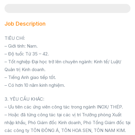
Job Description
TIÊU CHÍ:
– Giới tính: Nam.
– Độ tuổi: Từ 35 – 42.
– Tốt nghiệp Đại học trở lên chuyên ngành: Kinh tế/ Luật/
Quản trị Kinh doanh.
– Tiếng Anh giao tiếp tốt.
– Có hơn 10 năm kinh nghiệm.
3. YÊU CẦU KHÁC:
– Ưu tiên các ứng viên công tác trong ngành INOX/ THÉP.
– Hoặc đã từng công tác tại các vị trí Trưởng phòng Xuất
nhập khẩu, Phó Giám đốc Kinh doanh, Phó Tổng Giám đốc tại
các công ty TÔN ĐÔNG Á, TÔN HOA SEN, TÔN NAM KIM.