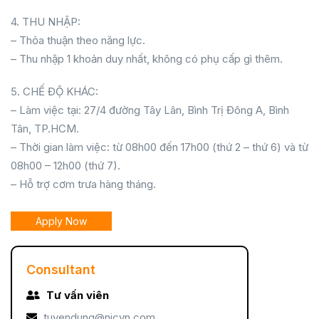
4. THU NHẬP:
– Thỏa thuận theo năng lực.
– Thu nhập 1 khoản duy nhất, không có phụ cấp gì thêm.
5. CHẾ ĐỘ KHÁC:
– Làm việc tại: 27/4 đường Tây Lân, Bình Trị Đông A, Bình
Tân, TP.HCM.
– Thời gian làm việc: từ 08h00 đến 17h00 (thứ 2 – thứ 6) và từ
08h00 – 12h00 (thứ 7).
– Hỗ trợ cơm trưa hàng tháng.
Apply Now
Consultant
Tư vấn viên
tuyendung@nicvn.com