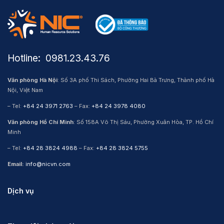
Hotline: ​ 0981.23.43.76
Văn phòng Hà Nội
: Số 3A phố Thi Sách, Phường Hai Bà Trưng, Thành phố Hà
Nội, Việt Nam
– Tel:
+84 24 3971 2763
– Fax:
+84 24 3978 4080
Văn phòng Hồ Chí Minh
: Số 158A Võ Thị Sáu, Phường Xuân Hòa, TP. Hồ Chí
Minh
– Tel:
+84 28 3824 4988
– Fax:
+84 28 3824 5755
Email:
info@nicvn.com
Dịch vụ