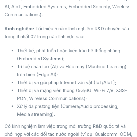
AI, AIoT, Embedded Systems, Embedded Security, Wireless
Communications).
Kinh nghiệm
:
Tối thiểu 5 năm kinh nghiệm R&D chuyên sâu
trong ít nhất 02 trong các lĩnh vực sau:
Thiết kế, phát triển hoặc kiến trúc hệ thống nhúng
(Embedded Systems);
Trí tuệ nhân tạo (AI) và Học máy (Machine Learning)
trên biên (Edge AI);
Thiết bị và giải pháp Internet vạn vật (IoT/AIoT);
Thiết bị và mạng viễn thông (5G/6G, Wi-Fi 7/8, XGS-
PON, Wireless Communications);
Xử lý đa phương tiện (Camera/Audio processing,
Media streaming).
Có kinh nghiệm làm việc trong môi trường R&D quốc tế và
phối hợp với các đối tác nước ngoài (ví dụ: Qualcomm, ODM,