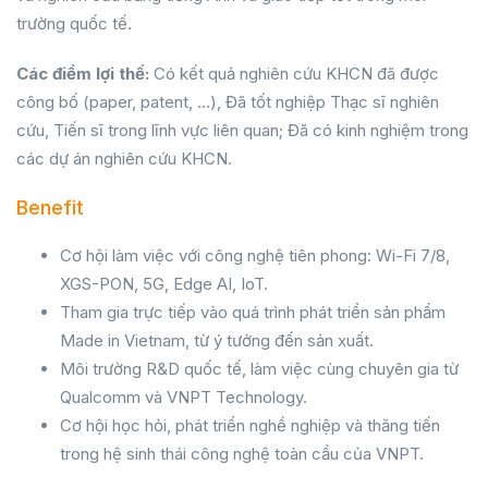
trường quốc tế.
Các điểm lợi thế:
Có kết quả nghiên cứu KHCN đã được
công bố (paper, patent, …), Đã tốt nghiệp Thạc sĩ nghiên
cứu, Tiến sĩ trong lĩnh vực liên quan; Đã có kinh nghiệm trong
các dự án nghiên cứu KHCN.
Benefit
Cơ hội làm việc với công nghệ tiên phong: Wi-Fi 7/8,
XGS-PON, 5G, Edge AI, IoT.
Tham gia trực tiếp vào quá trình phát triển sản phẩm
Made in Vietnam, từ ý tưởng đến sản xuất.
Môi trường R&D quốc tế, làm việc cùng chuyên gia từ
Qualcomm và VNPT Technology.
Cơ hội học hỏi, phát triển nghề nghiệp và thăng tiến
trong hệ sinh thái công nghệ toàn cầu của VNPT.