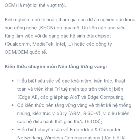
OEM) là một lợi thế vượt trội.
Kinh nghiệm chủ trì hoặc tham gia các dự án nghiên cứu khoa
học công nghệ (KHCN) có quy mô. Ưu tiên các ứng viên
từng làm việc với đa dạng các hệ sinh thái chipset
(Qualcomm, MediaTek, Intel, …) hoặc các công ty
ODM/OEM quốc tế.
Kiến thức chuyên môn Nền tảng Vững vàng:
Hiểu biết sâu sắc về các khái niệm, kiến trúc, thuật
toán và triển khai Trí tuệ nhân tạo trên thiết bị biên
(Edge AI), các giải pháp AIoT và Edge Computing;
Có kiến thức nền tảng vững vàng về thiết kế hệ thống
nhúng, kiến trúc vi xử lý (ARM, RISC-V), vi điều khiển,
các hệ điều hành thời gian thực (RTOS);
Hiểu biết chuyên sâu về Embedded & Computer
Networking, Wireless Communications (đặc biệt là