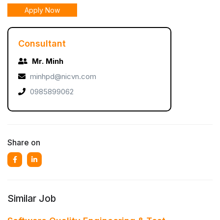
Apply Now
Consultant
Mr. Minh
minhpd@nicvn.com
0985899062
Share on
Similar Job