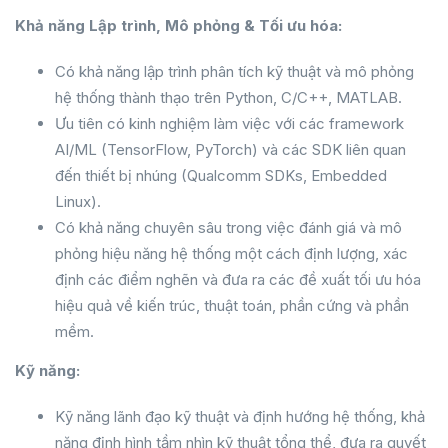
Khả năng Lập trình, Mô phỏng & Tối ưu hóa:
Có khả năng lập trình phân tích kỹ thuật và mô phỏng
hệ thống thành thạo trên Python, C/C++, MATLAB.
Ưu tiên có kinh nghiệm làm việc với các framework
AI/ML (TensorFlow, PyTorch) và các SDK liên quan
đến thiết bị nhúng (Qualcomm SDKs, Embedded
Linux).
Có khả năng chuyên sâu trong việc đánh giá và mô
phỏng hiệu năng hệ thống một cách định lượng, xác
định các điểm nghẽn và đưa ra các đề xuất tối ưu hóa
hiệu quả về kiến trúc, thuật toán, phần cứng và phần
mềm.
Kỹ năng:
Kỹ năng lãnh đạo kỹ thuật và định hướng hệ thống, khả
năng định hình tầm nhìn kỹ thuật tổng thể, đưa ra quyết