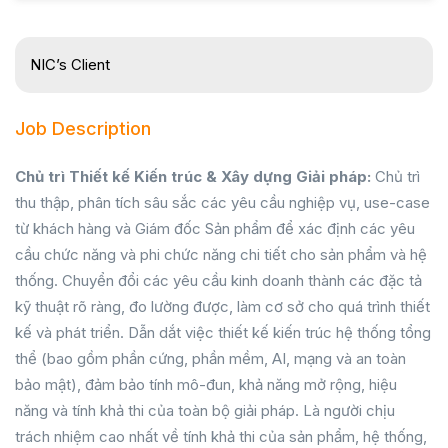
NIC’s Client
Job Description
Chủ trì Thiết kế Kiến trúc & Xây dựng Giải pháp:
Chủ trì
thu thập, phân tích sâu sắc các yêu cầu nghiệp vụ, use-case
từ khách hàng và Giám đốc Sản phẩm để xác định các yêu
cầu chức năng và phi chức năng chi tiết cho sản phẩm và hệ
thống. Chuyển đổi các yêu cầu kinh doanh thành các đặc tả
kỹ thuật rõ ràng, đo lường được, làm cơ sở cho quá trình thiết
kế và phát triển. Dẫn dắt việc thiết kế kiến trúc hệ thống tổng
thể (bao gồm phần cứng, phần mềm, AI, mạng và an toàn
bảo mật), đảm bảo tính mô-đun, khả năng mở rộng, hiệu
năng và tính khả thi của toàn bộ giải pháp. Là người chịu
trách nhiệm cao nhất về tính khả thi của sản phẩm, hệ thống,