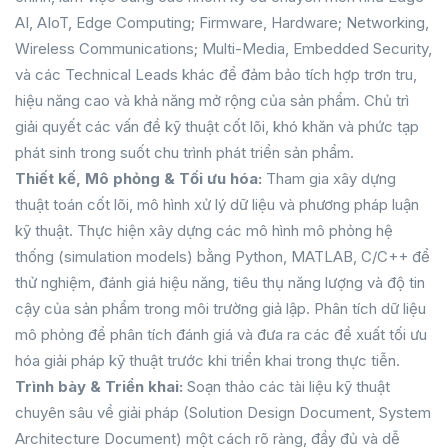
AI, AIoT, Edge Computing; Firmware, Hardware; Networking,
Wireless Communications; Multi-Media, Embedded Security,
và các Technical Leads khác để đảm bảo tích hợp trơn tru,
hiệu năng cao và khả năng mở rộng của sản phẩm. Chủ trì
giải quyết các vấn đề kỹ thuật cốt lõi, khó khăn và phức tạp
phát sinh trong suốt chu trình phát triển sản phẩm.
Thiết kế, Mô phỏng & Tối ưu hóa:
Tham gia xây dựng
thuật toán cốt lõi, mô hình xử lý dữ liệu và phương pháp luận
kỹ thuật. Thực hiện xây dựng các mô hình mô phỏng hệ
thống (simulation models) bằng Python, MATLAB, C/C++ để
thử nghiệm, đánh giá hiệu năng, tiêu thụ năng lượng và độ tin
cậy của sản phẩm trong môi trường giả lập. Phân tích dữ liệu
mô phỏng để phân tích đánh giá và đưa ra các đề xuất tối ưu
hóa giải pháp kỹ thuật trước khi triển khai trong thực tiễn.
Trình bày & Triển khai:
Soạn thảo các tài liệu kỹ thuật
chuyên sâu về giải pháp (Solution Design Document, System
Architecture Document) một cách rõ ràng, đầy đủ và dễ