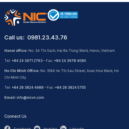
Call us: ​ 0981.23.43.76
Hanoi office:
No. 3A Thi Sach, Hai Ba Trung Ward, Hanoi, Vietnam
Tel:
+84 24 3971 2763
– Fax:
+84 24 3978 4080
Ho Chi Minh Office:
No. 158A Vo Thi Sau Street, Xuan Hoa Ward, Ho
Chi Minh City
Tel:
+84 28 3824 4988
– Fax:
+84 28 3824 5755
Email:
info@nicvn.com
Connect Us
Facebook
Youtube
Linkedin