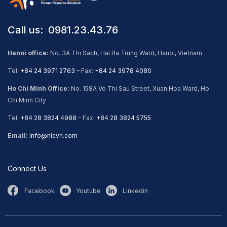
Call us: ​ 0981.23.43.76
Hanoi office:
No. 3A Thi Sach, Hai Ba Trung Ward, Hanoi, Vietnam
Tel:
+84 24 3971 2763
– Fax:
+84 24 3978 4080
Ho Chi Minh Office:
No. 158A Vo Thi Sau Street, Xuan Hoa Ward, Ho
Chi Minh City
Tel:
+84 28 3824 4988
– Fax:
+84 28 3824 5755
Email:
info@nicvn.com
Connect Us
Facebook
Youtube
Linkedin