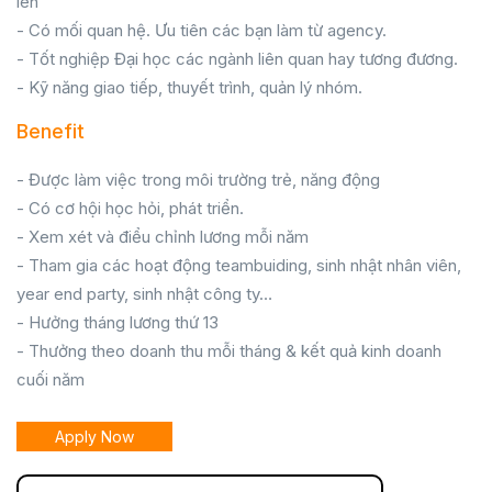
lên
- Có mối quan hệ. Ưu tiên các bạn làm từ agency.
- Tốt nghiệp Đại học các ngành liên quan hay tương đương.
- Kỹ năng giao tiếp, thuyết trình, quản lý nhóm.
Benefit
- Được làm việc trong môi trường trẻ, năng động
- Có cơ hội học hỏi, phát triển.
- Xem xét và điểu chỉnh lương mỗi năm
- Tham gia các hoạt động teambuiding, sinh nhật nhân viên,
year end party, sinh nhật công ty…
- Hưởng tháng lương thứ 13
- Thưởng theo doanh thu mỗi tháng & kết quả kinh doanh
cuối năm
Apply Now