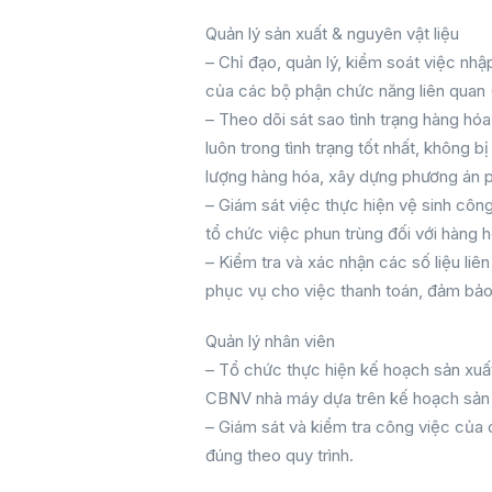
Quản lý sản xuất & nguyên vật liệu
– Chỉ đạo, quản lý, kiểm soát việc nh
của các bộ phận chức năng liên quan
– Theo dõi sát sao tình trạng hàng h
luôn trong tình trạng tốt nhất, không
lượng hàng hóa, xây dựng phương án p
– Giám sát việc thực hiện vệ sinh côn
tổ chức việc phun trùng đối với hàng 
– Kiểm tra và xác nhận các số liệu liê
phục vụ cho việc thanh toán, đảm bảo 
Quản lý nhân viên
– Tổ chức thực hiện kế hoạch sản xuất
CBNV nhà máy dựa trên kế hoạch sản 
– Giám sát và kiểm tra công việc củ
đúng theo quy trình.