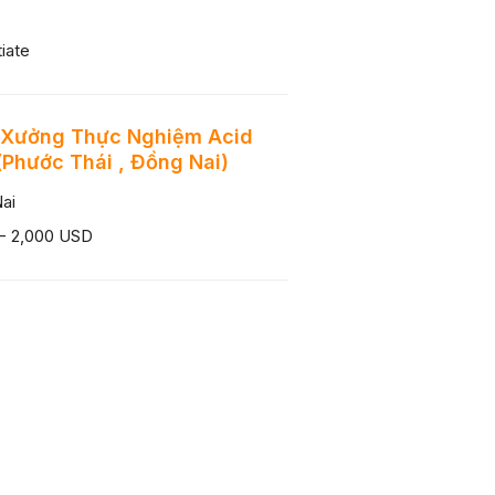
iate
 Xưởng Thực Nghiệm Acid
(Phước Thái , Đồng Nai)
ai
 - 2,000 USD