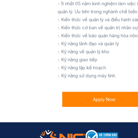
- Ít nhất 05 năm kinh nghiệm làm việc
quản lý. Ưu tiên trong nghành chế biế
- Kiến thức về quản lý và điều hành sả
- Kiến thức cơ ban về quản trị nhân sự
- Kiến thức về bảo quản hàng hóa nôn
- Kỹ năng lãnh đạo và quản lý
- Kỹ năng về quản lý kho
- Kỹ năng giao tiếp
- Kỹ năng lập kế hoạch
- Kỹ năng sử dụng máy tính
Apply Now