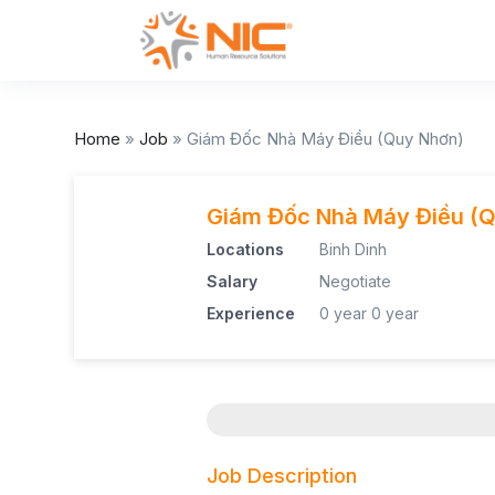
Home
»
Job
»
Giám Đốc Nhà Máy Điều (Quy Nhơn)
Giám Đốc Nhà Máy Điều (Q
Locations
Binh Dinh
Salary
Negotiate
Experience
0 year
0 year
Job Description