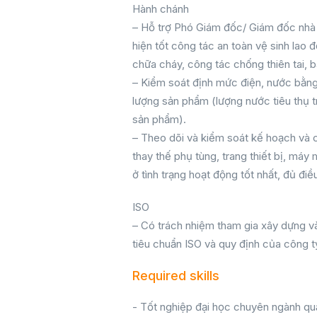
Hành chánh
– Hỗ trợ Phó Giám đốc/ Giám đốc nhà 
hiện tốt công tác an toàn vệ sinh la
chữa cháy, công tác chống thiên tai, 
– Kiểm soát định mức điện, nước bằng
lượng sản phẩm (lượng nước tiêu thụ tr
sản phẩm).
– Theo dõi và kiểm soát kế hoạch và c
thay thế phụ tùng, trang thiết bị, má
ở tình trạng hoạt động tốt nhất, đủ điề
ISO
– Có trách nhiệm tham gia xây dựng và
tiêu chuẩn ISO và quy định của công t
Required skills
- Tốt nghiệp đại học chuyên ngành quả