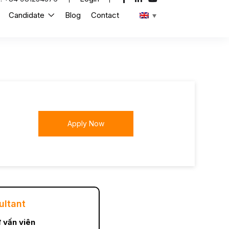
Candidate
Blog
Contact
Apply Now
ultant
 vấn viên