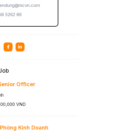
endung@nicvn.com
8 5262 86
 Job
enior Officer
nh
000,000 VND
 Phòng Kinh Doanh