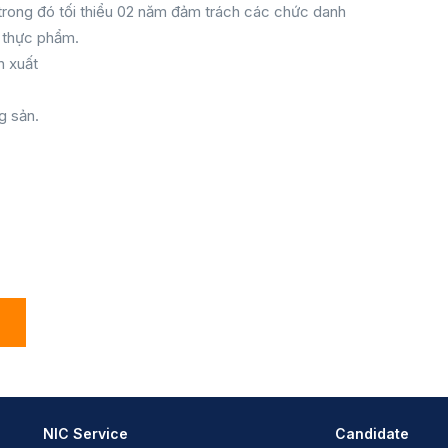
 trong đó tối thiểu 02 năm đảm trách các chức danh
n thực phẩm.
n xuất
g sản.
NIC Service
Candidate