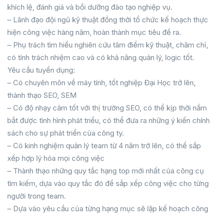
khích lệ, đánh giá và bồi dưỡng đào tạo nghiệp vụ.
– Lãnh đạo đội ngũ kỹ thuật đồng thời tổ chức kế hoạch thực
hiện công việc hàng năm, hoàn thành mục tiêu đề ra.
– Phụ trách tìm hiểu nghiên cứu tâm điểm kỹ thuật, chăm chỉ,
có tính trách nhiệm cao và có khả năng quản lý, logic tốt.
Yêu cầu tuyển dụng:
– Có chuyên môn về máy tính, tốt nghiệp Đại Học trở lên,
thành thạo SEO, SEM
– Có độ nhạy cảm tốt với thị trường SEO, có thể kịp thời nắm
bắt được tình hình phát triểu, có thể đưa ra những ý kiến chính
sách cho sự phát triển của công ty.
– Có kinh nghiệm quản lý team từ 4 năm trở lên, có thể sắp
xếp hợp lý hóa mọi công việc
– Thành thạo những quy tắc hạng top mới nhất của công cụ
tìm kiếm, dựa vào quy tắc đó để sắp xếp công việc cho từng
người trong team.
– Dựa vào yêu cầu của từng hạng mục sẽ lập kế hoạch công