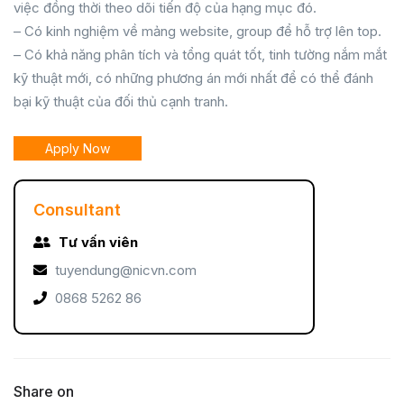
việc đồng thời theo dõi tiến độ của hạng mục đó.
– Có kinh nghiệm về mảng website, group để hỗ trợ lên top.
– Có khả năng phân tích và tổng quát tốt, tinh tường nắm mắt
kỹ thuật mới, có những phương án mới nhất để có thể đánh
bại kỹ thuật của đối thủ cạnh tranh.
Apply Now
Consultant
Tư vấn viên
tuyendung@nicvn.com
0868 5262 86
Share on