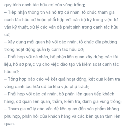
quy trình canh tác hữu cơ của vùng trồng;
– Tiếp nhận thông tin và hỗ trợ cá nhân, tổ chức tham gia
canh tác hữu cơ hoặc phối hợp với cán bộ kỹ trong việc tư
vấn kỹ thuật, xử lý các vấn đề phát sinh trong canh tác hữu
cơ;
– Xây dựng mối quan hệ với các nhân, tổ chức địa phương
trong hoạt động quản lý canh tác hữu cơ;
– Phối hợp với cá nhân, bộ phận liên quan xây dựng các tài
liệu, hồ sơ phục vụ cho việc đào tạo và kiểm soát canh tác
hữu cơ;
– Tổng hợp báo cáo về kết quả hoạt động, kết quả kiểm tra
vùng canh tác hữu cơ tại khu vực phụ trách;
– Phối hợp với các cá nhân, bộ phận liên quan tiếp khách
hàng, cơ quan liên quan, thăm, kiểm tra, đánh giá vùng trồng;
– Tham gia xử lý các vấn đề liên quan đến sản phẩm không
phù hợp, phản hồi của khách hàng và các bên quan tâm liên
quan.