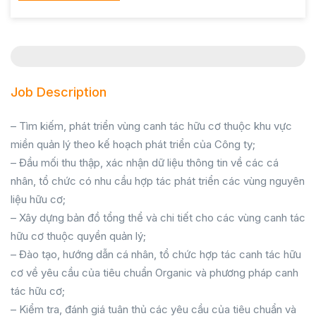
Job Description
– Tìm kiếm, phát triển vùng canh tác hữu cơ thuộc khu vực
miền quản lý theo kế hoạch phát triển của Công ty;
– Đầu mối thu thập, xác nhận dữ liệu thông tin về các cá
nhân, tổ chức có nhu cầu hợp tác phát triển các vùng nguyên
liệu hữu cơ;
– Xây dựng bản đồ tổng thể và chi tiết cho các vùng canh tác
hữu cơ thuộc quyền quản lý;
– Đào tạo, hướng dẫn cá nhân, tổ chức hợp tác canh tác hữu
cơ về yêu cầu của tiêu chuẩn Organic và phương pháp canh
tác hữu cơ;
– Kiểm tra, đánh giá tuân thủ các yêu cầu của tiêu chuẩn và