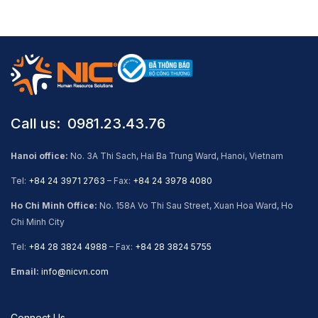
Call us: ​ 0981.23.43.76
Hanoi office:
No. 3A Thi Sach, Hai Ba Trung Ward, Hanoi, Vietnam
Tel:
+84 24 3971 2763
– Fax:
+84 24 3978 4080
Ho Chi Minh Office:
No. 158A Vo Thi Sau Street, Xuan Hoa Ward, Ho
Chi Minh City
Tel:
+84 28 3824 4988
– Fax:
+84 28 3824 5755
Email:
info@nicvn.com
Connect Us