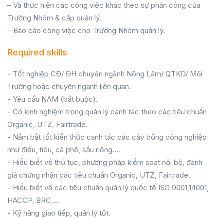
– Và thực hiện các công việc khác theo sự phân công của
Trưởng Nhóm & cấp quản lý.
– Báo cáo công việc cho Trưởng Nhóm quản lý.
Required skills
- Tốt nghiệp CĐ/ ĐH chuyên ngành Nông Lâm/ QTKD/ Môi
Trường hoặc chuyên ngành liên quan.
- Yêu cầu NAM (bắt buộc).
- Có kinh nghiệm trong quản lý canh tác theo các tiêu chuẩn
Organic, UTZ, Fairtrade.
- Nắm bắt tốt kiến thức canh tác các cây trồng công nghiệp
như điều, tiêu, cà phê, sầu riêng….
- Hiểu biết về thủ tục, phương pháp kiểm soát nội bộ, đánh
giá chứng nhận các tiêu chuẩn Organic, UTZ, Fairtrade.
- Hiểu biết về các tiêu chuẩn quản lý quốc tế ISO 9001,14001,
HACCP, BRC,…
- Kỹ năng giao tiếp, quản lý tốt.