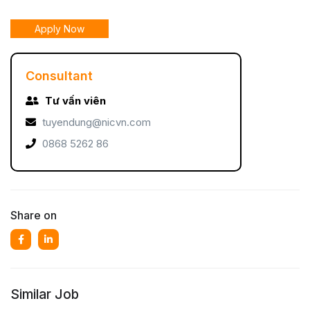
Apply Now
Consultant
Tư vấn viên
tuyendung@nicvn.com
0868 5262 86
Share on
Similar Job