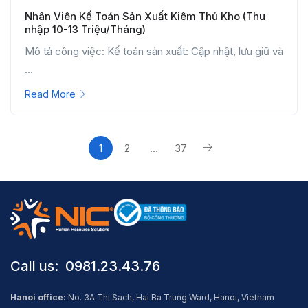
Nhân Viên Kế Toán Sản Xuất Kiêm Thủ Kho (Thu
nhập 10-13 Triệu/Tháng)
Mô tả công việc: Kế toán sản xuất: Cập nhật, lưu giữ và
...
Read More
1
2
…
37
Call us: ​ 0981.23.43.76
Hanoi office:
No. 3A Thi Sach, Hai Ba Trung Ward, Hanoi, Vietnam