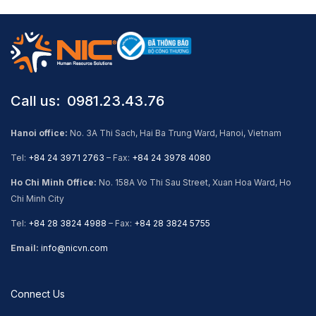
Call us: ​ 0981.23.43.76
Hanoi office:
No. 3A Thi Sach, Hai Ba Trung Ward, Hanoi, Vietnam
Tel:
+84 24 3971 2763
– Fax:
+84 24 3978 4080
Ho Chi Minh Office:
No. 158A Vo Thi Sau Street, Xuan Hoa Ward, Ho
Chi Minh City
Tel:
+84 28 3824 4988
– Fax:
+84 28 3824 5755
Email:
info@nicvn.com
Connect Us